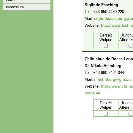
Links
Siglinde Fasching
Impressum
Tel.: +43 650 4430 220
Mail:
siglinde.fasching@a
Website:
http://www.tschi
Derzeit
Jungh
Welpen
Ältere 
Chihuahua de Rocca Leo
Dr. Nikola Helmberg
Tel.: +43 680 2484 044
Mail:
n.helmberg@gmx.at
Website:
http://www.chihu
leone.at/
Derzeit
Jungh
Welpen
Ältere 